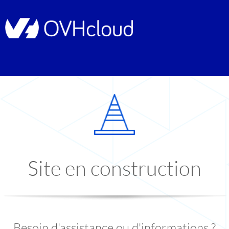
Site en construction
Besoin d'assistance ou d'informations ?